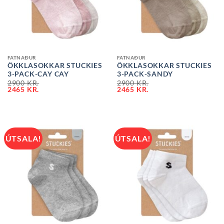
FATNAÐUR
FATNAÐUR
ÖKKLASOKKAR STUCKIES
ÖKKLASOKKAR STUCKIES
3-PACK-CAY CAY
3-PACK-SANDY
2900
KR.
2900
KR.
2465
KR.
2465
KR.
ÚTSALA!
ÚTSALA!