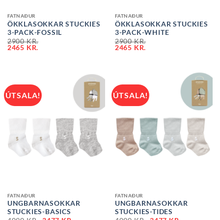
FATNAÐUR
FATNAÐUR
ÖKKLASOKKAR STUCKIES
ÖKKLASOKKAR STUCKIES
3-PACK-FOSSIL
3-PACK-WHITE
2900
KR.
2900
KR.
2465
KR.
2465
KR.
ÚTSALA!
ÚTSALA!
FATNAÐUR
FATNAÐUR
UNGBARNASOKKAR
UNGBARNASOKKAR
STUCKIES-BASICS
STUCKIES-TIDES