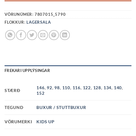
VÖRUNÚMER:
7807015_5790
FLOKKUR:
LAGERSALA
FREKARI UPPLÝSINGAR
146
,
92
,
98
,
110
,
116
,
122
,
128
,
134
,
140
,
STÆRÐ
152
TEGUND
BUXUR / STUTTBUXUR
VÖRUMERKI
KIDS UP