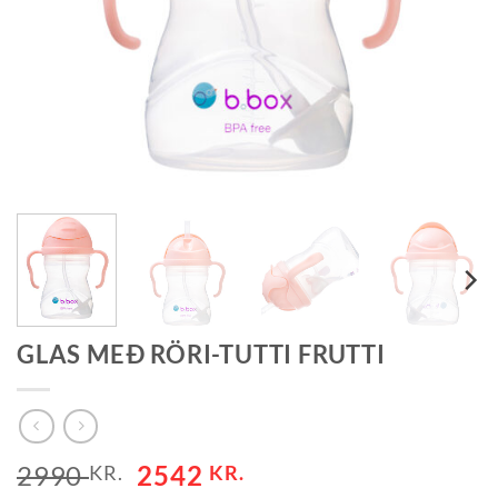
GLAS MEÐ RÖRI-TUTTI FRUTTI
2990
2542
KR.
KR.