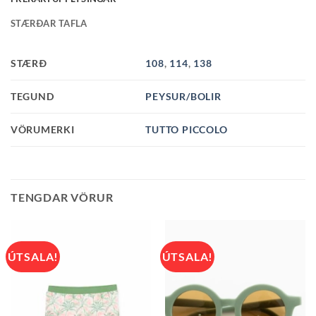
STÆRÐAR TAFLA
STÆRÐ
108
,
114
,
138
TEGUND
PEYSUR/BOLIR
VÖRUMERKI
TUTTO PICCOLO
TENGDAR VÖRUR
ÚTSALA!
ÚTSALA!