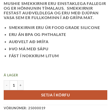
MUSHIE SMEKKIRNIR ERU EINSTAKLEGA FALLEGIR
OG ER HÖNNUNIN TÍMALAUS. SMEKKIRNIR
FESTAST AUÐVELDLEGA OG ERU MEÐ DJÚPAN
VASA SEM ER FULLKOMINN Í AÐ GRÍPA MAT.
SMEKKIRNIR ERU ÚR FOOD GRADE SILICONE
ERU ÁN BPA OG PHTHALATE
AUÐVELT AÐ ÞRÍFA
ÞVO MÁ MEÐ SÁPU
FÁST Í NOKKRUM LITUM
Á LAGER
MUSHIE SMEKKUR-BLUSH QUANTITY
SETJA Í KÖRFU
VÖRUNÚMER:
25000019