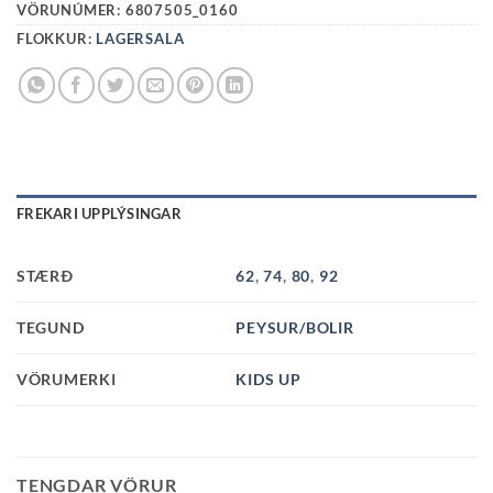
VÖRUNÚMER:
6807505_0160
FLOKKUR:
LAGERSALA
FREKARI UPPLÝSINGAR
STÆRÐ
62
,
74
,
80
,
92
TEGUND
PEYSUR/BOLIR
VÖRUMERKI
KIDS UP
TENGDAR VÖRUR