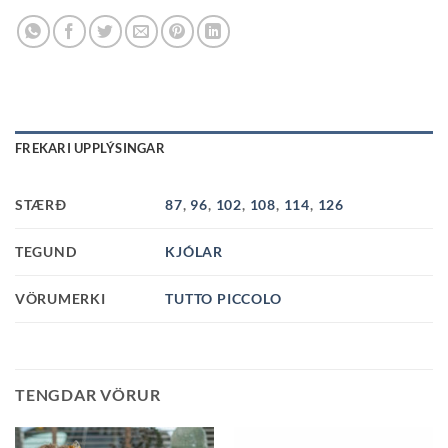
FREKARI UPPLÝSINGAR
STÆRÐ
87
,
96
,
102
,
108
,
114
,
126
TEGUND
KJÓLAR
VÖRUMERKI
TUTTO PICCOLO
TENGDAR VÖRUR