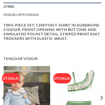
LÝSING
FREKARI UPPLÝSINGAR
TWO-PIECE SET: CHIFFON T-SHIRT IN AUBERGINE
COLOUR, FRONT OPENING WITH BUTTONS AND
SIMULATED POCKET DETAIL. STRIPED PRINT KNIT
TROUSERS WITH ELASTIC WAIST.
TENGDAR VÖRUR
ÚTSALA!
ÚTSALA!