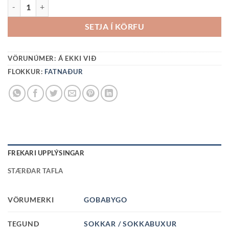
MERINO ULLARSOKKABUXUR-BRÚNAR QUANTITY
SETJA Í KÖRFU
VÖRUNÚMER:
Á EKKI VIÐ
FLOKKUR:
FATNAÐUR
FREKARI UPPLÝSINGAR
STÆRÐAR TAFLA
VÖRUMERKI
GOBABYGO
TEGUND
SOKKAR / SOKKABUXUR