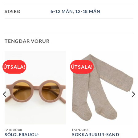
STÆRÐ
6-12 MÁN
,
12-18 MÁN
TENGDAR VÖRUR
ÚTSALA!
ÚTSALA!
FATNAÐUR
FATNAÐUR
SÓLGLERAUGU-
SOKKABUXUR-SAND