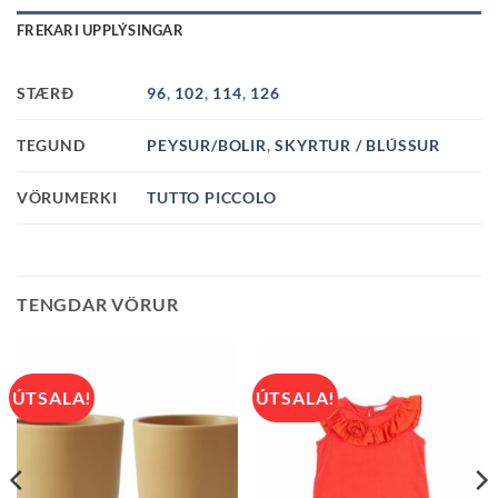
FREKARI UPPLÝSINGAR
STÆRÐ
96
,
102
,
114
,
126
TEGUND
PEYSUR/BOLIR
,
SKYRTUR / BLÚSSUR
VÖRUMERKI
TUTTO PICCOLO
TENGDAR VÖRUR
ÚTSALA!
ÚTSALA!