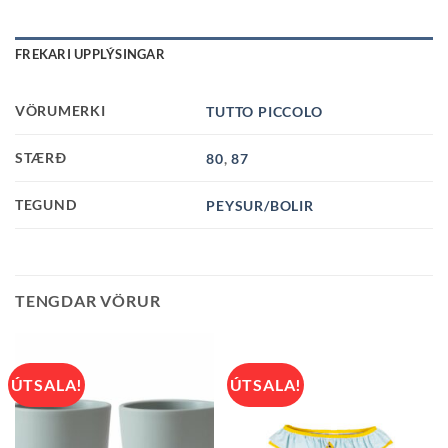
FREKARI UPPLÝSINGAR
VÖRUMERKI
TUTTO PICCOLO
STÆRÐ
80
,
87
TEGUND
PEYSUR/BOLIR
TENGDAR VÖRUR
ÚTSALA!
ÚTSALA!