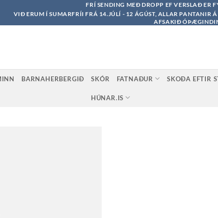
FRÍ SENDING MEÐ DROPP EF VERSLAÐ ER F
VIÐ ERUM Í SUMARFRÍI FRÁ 14.JÚLÍ - 12 ÁGÚST, ALLAR PANTANIR 
AFSAKIÐ ÓÞÆGINDI
MINN
BARNAHERBERGIÐ
SKÓR
FATNAÐUR
SKOÐA EFTIR 
HÚNAR.IS