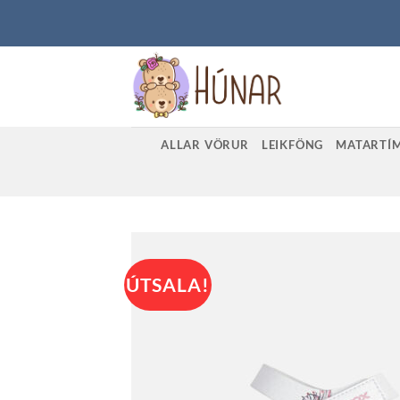
Skip
to
content
ALLAR VÖRUR
LEIKFÖNG
MATARTÍ
ÚTSALA!