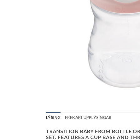
LÝSING
FREKARI UPPLÝSINGAR
TRANSITION BABY FROM BOTTLE OR 
SET. FEATURES A CUP BASE AND TH