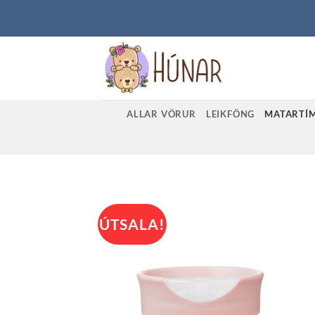
Skip
to
content
ALLAR VÖRUR
LEIKFÖNG
MATARTÍ
ÚTSALA!