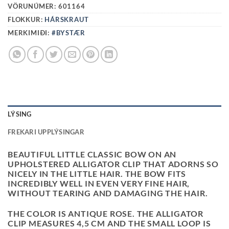
VÖRUNÚMER:
601164
FLOKKUR:
HÁRSKRAUT
MERKIMIÐI:
#BYSTÆR
LÝSING
FREKARI UPPLÝSINGAR
BEAUTIFUL LITTLE CLASSIC BOW ON AN
UPHOLSTERED ALLIGATOR CLIP THAT ADORNS SO
NICELY IN THE LITTLE HAIR. THE BOW FITS
INCREDIBLY WELL IN EVEN VERY FINE HAIR,
WITHOUT TEARING AND DAMAGING THE HAIR.
THE COLOR IS ANTIQUE ROSE. THE ALLIGATOR
CLIP MEASURES 4,5 CM AND THE SMALL LOOP IS