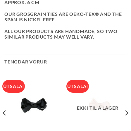
APPROX. 6 CM
OUR GROSGRAIN TIES ARE
OEKO-TEX®
AND THE
SPAN IS
NICKEL FREE
.
ALL OUR PRODUCTS ARE HANDMADE, SO TWO
SIMILAR PRODUCTS MAY WELL VARY.
TENGDAR VÖRUR
ÚTSALA!
ÚTSALA!
EKKI TIL Á LAGER