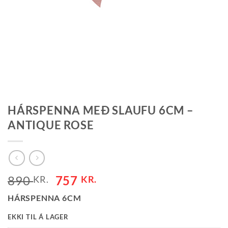
HÁRSPENNA MEÐ SLAUFU 6CM –
ANTIQUE ROSE
890
757
KR.
KR.
HÁRSPENNA 6CM
EKKI TIL Á LAGER