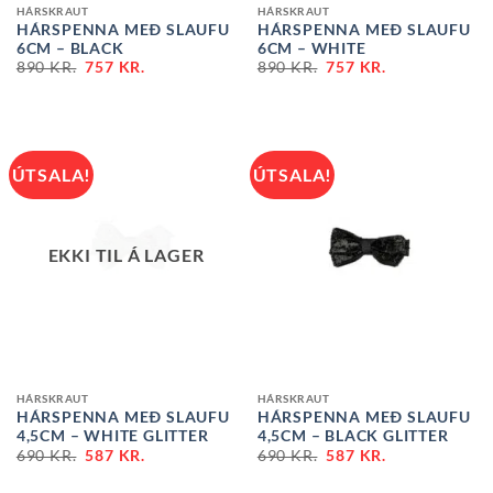
HÁRSKRAUT
HÁRSKRAUT
HÁRSPENNA MEÐ SLAUFU
HÁRSPENNA MEÐ SLAUFU
6CM – BLACK
6CM – WHITE
890
KR.
757
KR.
890
KR.
757
KR.
ÚTSALA!
ÚTSALA!
EKKI TIL Á LAGER
HÁRSKRAUT
HÁRSKRAUT
HÁRSPENNA MEÐ SLAUFU
HÁRSPENNA MEÐ SLAUFU
4,5CM – WHITE GLITTER
4,5CM – BLACK GLITTER
690
KR.
587
KR.
690
KR.
587
KR.