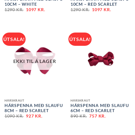
10CM – WHITE
10CM – RED SCARLET
1290
KR.
1097
KR.
1290
KR.
1097
KR.
ÚTSALA!
ÚTSALA!
EKKI TIL Á LAGER
HÁRSKRAUT
HÁRSKRAUT
HÁRSPENNA MEÐ SLAUFU
HÁRSPENNA MEÐ SLAUFU
8CM – RED SCARLET
6CM – RED SCARLET
1090
KR.
927
KR.
890
KR.
757
KR.