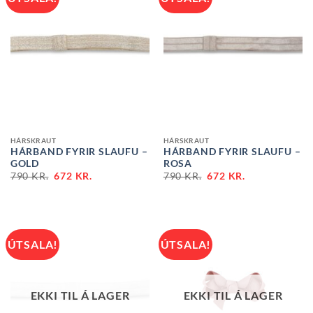
HÁRSKRAUT
HÁRSKRAUT
HÁRBAND FYRIR SLAUFU –
HÁRBAND FYRIR SLAUFU –
GOLD
ROSA
790
KR.
672
KR.
790
KR.
672
KR.
ÚTSALA!
ÚTSALA!
EKKI TIL Á LAGER
EKKI TIL Á LAGER