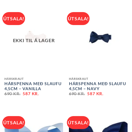
ÚTSALA!
ÚTSALA!
EKKI TIL Á LAGER
HÁRSKRAUT
HÁRSKRAUT
HÁRSPENNA MEÐ SLAUFU
HÁRSPENNA MEÐ SLAUFU
4,5CM – VANILLA
4,5CM – NAVY
690
KR.
587
KR.
690
KR.
587
KR.
ÚTSALA!
ÚTSALA!