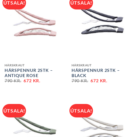
ÚTSALA!
ÚTSALA!
HÁRSKRAUT
HÁRSKRAUT
HÁRSPENNUR 2STK –
HÁRSPENNUR 2STK –
ANTIQUE ROSE
BLACK
790
KR.
672
KR.
790
KR.
672
KR.
ÚTSALA!
ÚTSALA!