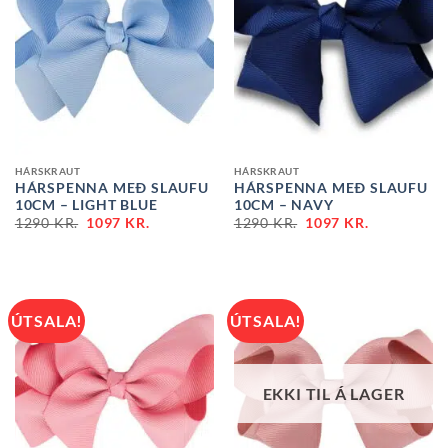
HÁRSKRAUT
HÁRSKRAUT
HÁRSPENNA MEÐ SLAUFU
HÁRSPENNA MEÐ SLAUFU
10CM – LIGHT BLUE
10CM – NAVY
1290
KR.
1097
KR.
1290
KR.
1097
KR.
ÚTSALA!
ÚTSALA!
EKKI TIL Á LAGER