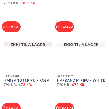
2190
KR.
1862
KR.
ÚTSALA!
ÚTSALA!
EKKI TIL Á LAGER
EKKI TIL Á LAGER
HÁRSKRAUT
HÁRSKRAUT
HÁRBAND M.PÍFU – ROSA
HÁRBAND M.PÍFU – WHITE
790
KR.
672
KR.
790
KR.
672
KR.
ÚTSALA!
ÚTSALA!