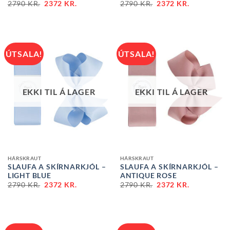
2790
KR.
2372
KR.
2790
KR.
2372
KR.
ÚTSALA!
ÚTSALA!
EKKI TIL Á LAGER
EKKI TIL Á LAGER
HÁRSKRAUT
HÁRSKRAUT
SLAUFA A SKÍRNARKJÓL –
SLAUFA A SKÍRNARKJÓL –
LIGHT BLUE
ANTIQUE ROSE
2790
KR.
2372
KR.
2790
KR.
2372
KR.