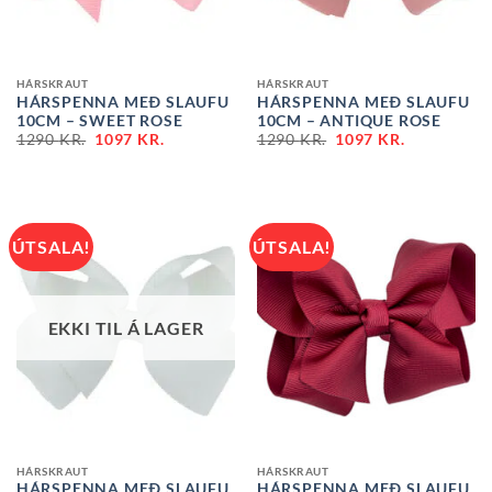
HÁRSKRAUT
HÁRSKRAUT
HÁRSPENNA MEÐ SLAUFU
HÁRSPENNA MEÐ SLAUFU
10CM – SWEET ROSE
10CM – ANTIQUE ROSE
1290
KR.
1097
KR.
1290
KR.
1097
KR.
ÚTSALA!
ÚTSALA!
EKKI TIL Á LAGER
HÁRSKRAUT
HÁRSKRAUT
HÁRSPENNA MEÐ SLAUFU
HÁRSPENNA MEÐ SLAUFU