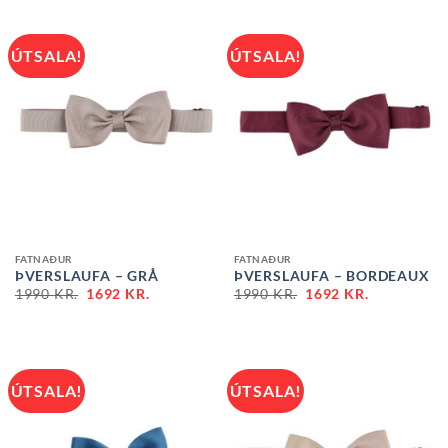
ÚTSALA!
ÚTSALA!
FATNAÐUR
FATNAÐUR
ÞVERSLAUFA – GRÅ
ÞVERSLAUFA – BORDEAUX
1990
KR.
1692
KR.
1990
KR.
1692
KR.
ÚTSALA!
ÚTSALA!