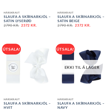
HÁRSKRAUT
HÁRSKRAUT
SLAUFA A SKÍRNARKJÓL –
SLAUFA A SKÍRNARKJÓL –
SATIN LYSERØD
SATIN BEIGE
2790
KR.
2372
KR.
2790
KR.
2372
KR.
ÚTSALA!
ÚTSALA!
EKKI TIL Á LAGER
HÁRSKRAUT
HÁRSKRAUT
SLAUFA A SKÍRNARKJÓL –
SLAUFA A SKÍRNARKJÓL –
HVIT
NAVY