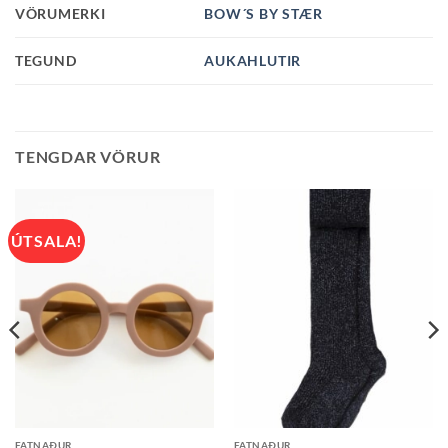
VÖRUMERKI
BOW´S BY STÆR
TEGUND
AUKAHLUTIR
TENGDAR VÖRUR
ÚTSALA!
FATNAÐUR
FATNAÐUR