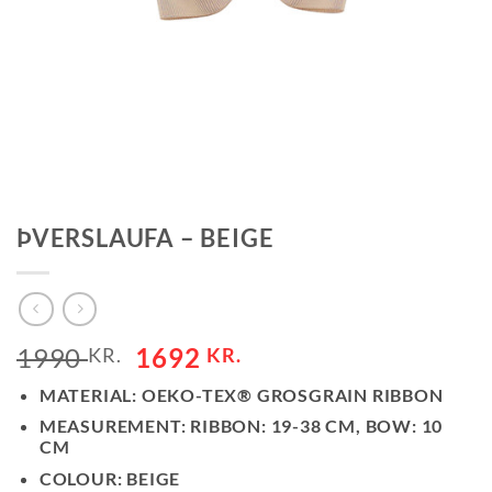
ÞVERSLAUFA – BEIGE
1990
1692
KR.
KR.
MATERIAL
: OEKO-TEX® GROSGRAIN RIBBON
MEASUREMENT
: RIBBON: 19-38 CM, BOW: 10
CM
COLOUR
: BEIGE