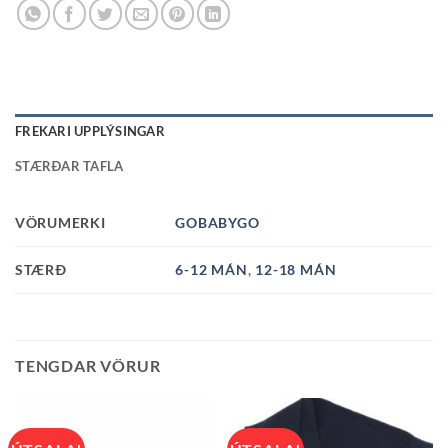
FREKARI UPPLÝSINGAR
STÆRÐAR TAFLA
VÖRUMERKI
GOBABYGO
STÆRÐ
6-12 MÁN
,
12-18 MÁN
TENGDAR VÖRUR