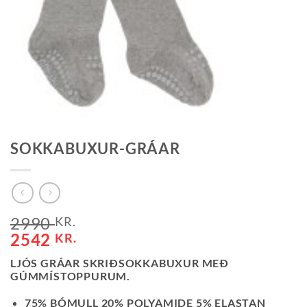
SOKKABUXUR-GRÁAR
2990
KR.
2542
KR.
LJÓS GRÁAR SKRIÐSOKKABUXUR MEÐ
GÚMMÍSTOPPURUM.
75% BÓMULL 20% POLYAMIDE 5% ELASTAN