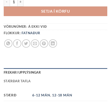
SETJA Í KÖRFU
VÖRUNÚMER:
Á EKKI VIÐ
FLOKKUR:
FATNAÐUR
FREKARI UPPLÝSINGAR
STÆRÐAR TAFLA
STÆRÐ
6-12 MÁN
,
12-18 MÁN