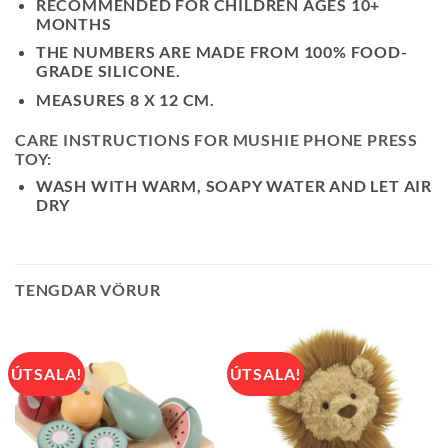
RECOMMENDED FOR CHILDREN AGES 10+
MONTHS
THE NUMBERS ARE MADE FROM 100% FOOD-
GRADE SILICONE.
MEASURES 8 X 12 CM.
CARE INSTRUCTIONS FOR MUSHIE PHONE PRESS
TOY:
WASH WITH WARM, SOAPY WATER AND LET AIR
DRY
TENGDAR VÖRUR
ÚTSALA!
ÚTSALA!