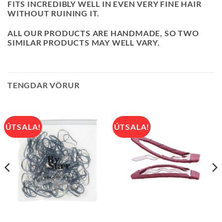
FITS INCREDIBLY WELL IN EVEN VERY FINE HAIR
WITHOUT RUINING IT.
ALL OUR PRODUCTS ARE HANDMADE, SO TWO
SIMILAR PRODUCTS MAY WELL VARY.
TENGDAR VÖRUR
ÚTSALA!
ÚTSALA!