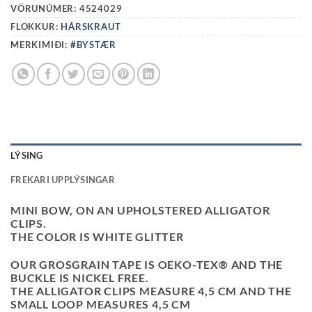
VÖRUNÚMER:
4524029
FLOKKUR:
HÁRSKRAUT
MERKIMIÐI:
#BYSTÆR
LÝSING
FREKARI UPPLÝSINGAR
MINI BOW, ON AN UPHOLSTERED ALLIGATOR
CLIPS.
THE COLOR IS WHITE GLITTER
OUR GROSGRAIN TAPE IS OEKO-TEX® AND THE
BUCKLE IS NICKEL FREE.
THE ALLIGATOR CLIPS MEASURE 4,5 CM AND THE
SMALL LOOP MEASURES 4,5 CM