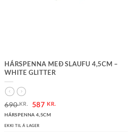
HÁRSPENNA MEÐ SLAUFU 4,5CM –
WHITE GLITTER
690
587
KR.
KR.
HÁRSPENNA 4,5CM
EKKI TIL Á LAGER