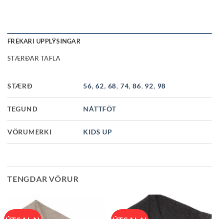
FREKARI UPPLÝSINGAR
STÆRÐAR TAFLA
STÆRÐ
56
,
62
,
68
,
74
,
86
,
92
,
98
TEGUND
NÁTTFÖT
VÖRUMERKI
KIDS UP
TENGDAR VÖRUR