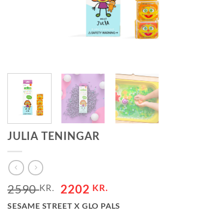
JULIA TENINGAR
2590
2202
KR.
KR.
SESAME STREET X GLO PALS