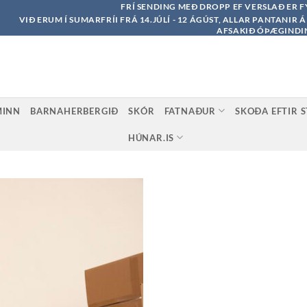
FRÍ SENDING MEÐ DROPP EF VERSLAÐ ER F
VIÐ ERUM Í SUMARFRÍI FRÁ 14.JÚLÍ - 12 ÁGÚST, ALLAR PANTANIR 
AFSAKIÐ ÓÞÆGINDI
MINN
BARNAHERBERGIÐ
SKÓR
FATNAÐUR
SKOÐA EFTIR 
HÚNAR.IS