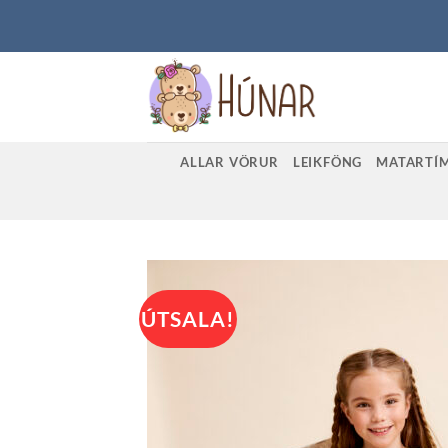
Skip
to
content
ALLAR VÖRUR
LEIKFÖNG
MATARTÍ
ÚTSALA!