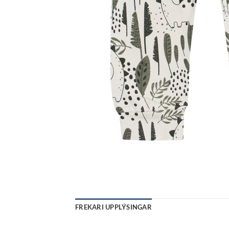
FREKARI UPPLÝSINGAR