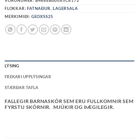
VÖRUNÚMER:
B4668B00085C8172
FLOKKAR:
FATNAÐUR
,
LAGERSALA
MERKIMIÐI:
GEOXSS25
LÝSING
FREKARI UPPLÝSINGAR
STÆRÐAR TAFLA
FALLEGIR BARNASKÓR SEM ERU FULLKOMNIR SEM
FYRSTU SKÓRNIR. MJÚKIR OG ÞÆGILEGIR.