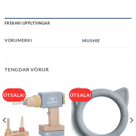
FREKARI UPPLÝSINGAR
VÖRUMERKI
MUSHIE
TENGDAR VÖRUR
ÚTSALA!
ÚTSALA!