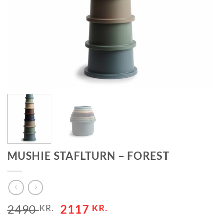
MUSHIE STAFLTURN – FOREST
2490
2117
KR.
KR.