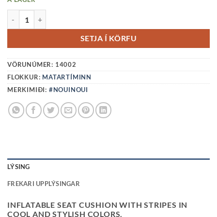
SÆTISPÚÐI-STRIPES NUDE/MUSTARD QUANTITY
SETJA Í KÖRFU
VÖRUNÚMER:
14002
FLOKKUR:
MATARTÍMINN
MERKIMIÐI:
#NOUINOUI
LÝSING
FREKARI UPPLÝSINGAR
INFLATABLE SEAT CUSHION WITH STRIPES IN
COOL AND STYLISH COLORS.