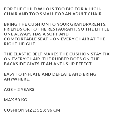
FOR THE CHILD WHO IS TOO BIG FOR A HIGH-
CHAIR AND TOO SMALL FOR AN ADULT CHAIR.
BRING THE CUSHION TO YOUR GRANDPARENTS,
FRIENDS OR TO THE RESTAURANT. SO THE LITTLE
ONE ALWAYS HAS A SOFT AND
COMFORTABLE SEAT – ON EVERY CHAIR AT THE
RIGHT HEIGHT.
THE ELASTIC BELT MAKES THE CUSHION STAY FIX
ON EVERY CHAIR. THE RUBBER DOTS ON THE
BACKSIDE GIVES IT AN ANTI-SLIP EFFECT.
EASY TO INFLATE AND DEFLATE AND BRING
ANYWHERE.
AGE + 2 YEARS
MAX 50 KG.
CUSHION SIZE: 51 X 36 CM