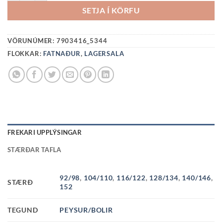
SETJA Í KÖRFU
VÖRUNÚMER:
7903416_5344
FLOKKAR:
FATNAÐUR
,
LAGERSALA
FREKARI UPPLÝSINGAR
STÆRÐAR TAFLA
92/98
,
104/110
,
116/122
,
128/134
,
140/146
,
STÆRÐ
152
TEGUND
PEYSUR/BOLIR